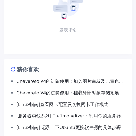
发表评论
猜你喜欢
Chevereto V4的进阶使用：加入图片审核及儿童色情
鉴黄机制
Chevereto V4的进阶使用：挂载外部对象存储拓展存
储空间
[Linux指南]查看网卡配置及切换网卡工作模式
[服务器赚钱系列] Traffmonetizer：利用你的服务器闲
置带宽赚钱
[Linux指南] 记录一下Ubuntu更换软件源的具体步骤