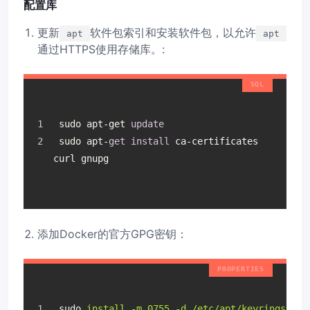
配置库
更新
软件包索引和安装软件包，以允许
apt
apt
通过HTTPS使用存储库。:
 sudo apt-get 
update
 sudo apt-
get
install
 ca-certificates 
curl gnupg
添加Docker的官方GPG密钥：
sudo
install -m 0755 -d /etc/apt/keyrings