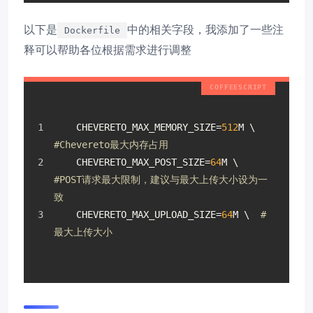
以下是
中的相关字段，我添加了一些注
Dockerfile
释可以帮助各位根据需求进行调整
    CHEVERETO_MAX_MEMORY_SIZE=
512
M \ 
#Chevereto最大内存占用
    CHEVERETO_MAX_POST_SIZE=
64
M \  
#POST请求最大限制，建议与最大上传大小设为一
致
    CHEVERETO_MAX_UPLOAD_SIZE=
64
M \  
#
最大上传大小