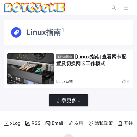
1
Linux指南
[Linux指南]查看网卡配
Linux指南
置及切换网卡工作模式
Linux系统
0
加载更多...
xLog
RSS
Email
友链
隐私政策
开往