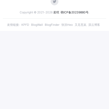
Copyright © 2021-2026
若绾
.
萌ICP备20239880号
.
友情链接:
KPFD
BlogWall
BlogFinder
张洪Heo
又见苍岚
淇云博客