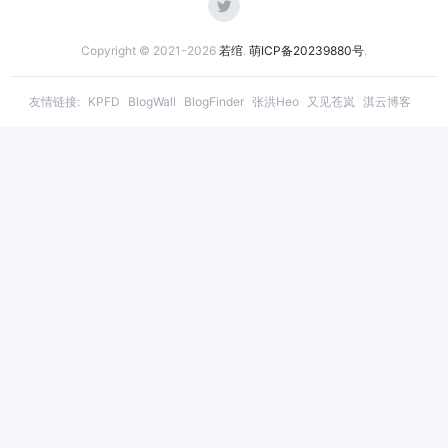
Copyright © 2021-2026
若绾
.
萌ICP备20239880号
.
友情链接:
KPFD
BlogWall
BlogFinder
张洪Heo
又见苍岚
淇云博客