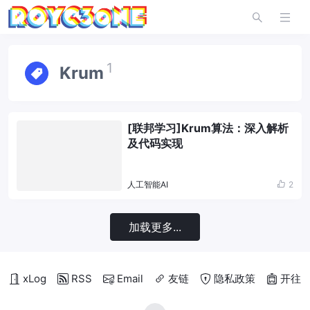
1
Krum
[联邦学习]Krum算法：深入解析
及代码实现
人工智能AI
2
加载更多...
xLog
RSS
Email
友链
隐私政策
开往