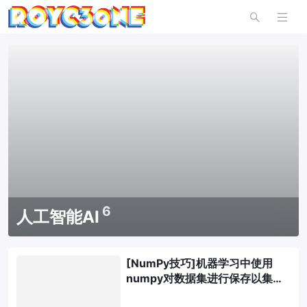
6
人工智能AI
[NumPy技巧]机器学习中使用
numpy对数据集进行保存以集中
管理