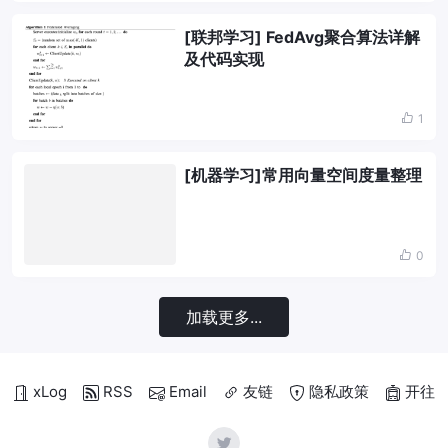
[联邦学习] FedAvg聚合算法详解
及代码实现
1
[机器学习]常用向量空间度量整理
0
加载更多...
xLog
RSS
Email
友链
隐私政策
开往