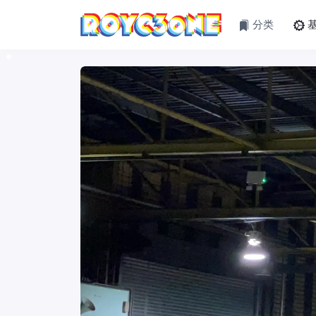
分类
基
•
•
•
•