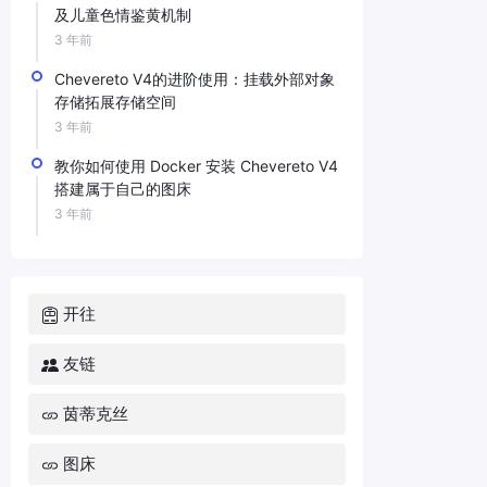
及儿童色情鉴黄机制
3 年前
Chevereto V4的进阶使用：挂载外部对象
存储拓展存储空间
3 年前
教你如何使用 Docker 安装 Chevereto V4
搭建属于自己的图床
3 年前
开往
友链
茵蒂克丝
图床