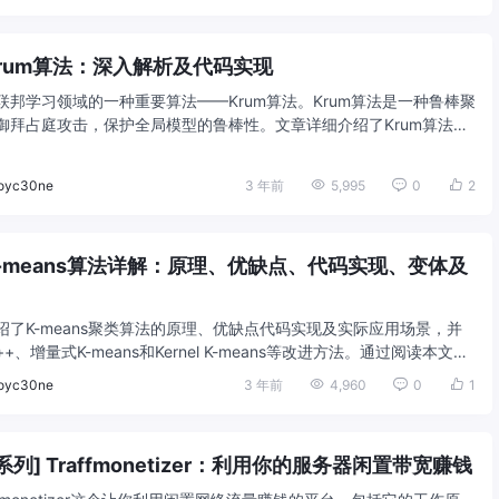
Krum算法：深入解析及代码实现
联邦学习领域的一种重要算法——Krum算法。Krum算法是一种鲁棒聚
御拜占庭攻击，保护全局模型的鲁棒性。文章详细介绍了Krum算法的
及优势与不足，并提供了一 ...
oyc30ne
3 年前
5,995
0
2
K-means算法详解：原理、优缺点、代码实现、变体及
绍了K-means聚类算法的原理、优缺点代码实现及实际应用场景，并
++、增量式K-means和Kernel K-means等改进方法。通过阅读本文，
 ...
oyc30ne
3 年前
4,960
0
1
列] Traffmonetizer：利用你的服务器闲置带宽赚钱