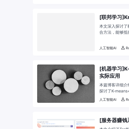
[联邦学习]
本文深入探讨了
合方法，能够抵
原理、应用场景以
人工智能AI
R
[机器学习]
实际应用
本篇博客详细介
探讨了K-means
您将更好地理解和应
人工智能AI
R
[服务器赚钱系