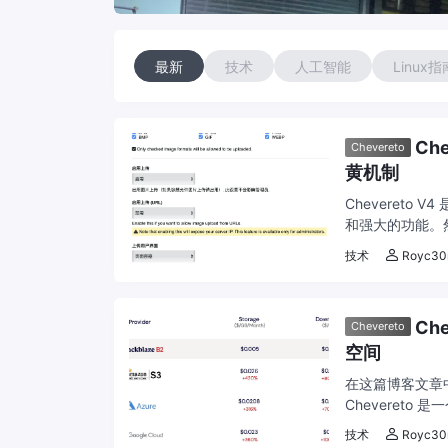
最新
技术
人工智能
Linux指
Ch
Chevereto
黄机制
Cheveret
和强大的功能。
题。所以，为了能
技术
Royc30
Ch
Chevereto
空间
在这篇博客文章中
Cheveret
和外部对象存储服
技术
Royc30