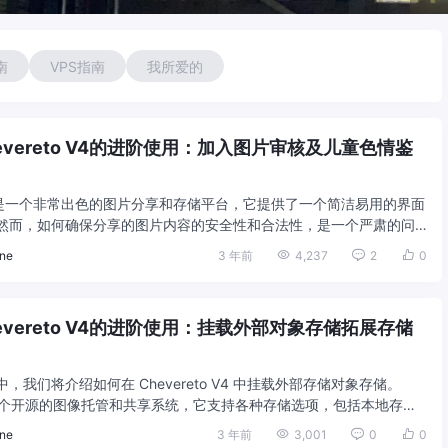
南
VPS指南
我所爱的
evereto V4的进阶使用：加入图片审核及儿童色情鉴
o V4 是一个非常出色的图片分享和存储平台，它提供了一个简洁易用的界面
然而，如何确保分享的图片内容的安全性和合法性，是一个严肃的问
够让各位站长避免自己 ...
ne
3 年前
4,237
2
0
evereto V4的进阶使用：挂载外部对象存储拓展存储
，我们将介绍如何在 Chevereto V4 中挂载外部存储对象存储。
o 是一个开源的图像托管和共享系统，它支持各种存储选项，包括本地存储
务。由于我们 ...
ne
3 年前
3,001
0
0