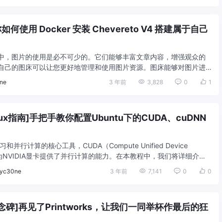
如何使用 Docker 安装 Chevereto V4 搭建属于自己
中，图片的使用是必不可少的。它们能够丰富文章内容，增强观众的
自己的图床可以让您更好地管理和使用图片资源。图床能够对图片进
少图片文件大小，从而加快页面加载速 ...
ne
3 年前
3,828
0
1
inux指南]手把手教你配置Ubuntu下的CUDA、cuDNN
并行计算的核心工具，CUDA（Compute Unified Device
ure）为NVIDIA显卡提供了并行计算的能力。在本教程中，我们将详细介绍
yc30ne
3 年前
7,141
0
0
念碑]再见了Printworks，让我们一同举杯作最后的狂