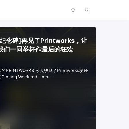
•
•
•
[纪念碑]再见了Printworks，让
我们一同举杯作最后的狂欢
•
我的PRINTWORKS 今天收到了Printworks发来
•
Closing Weekend Lineu ...